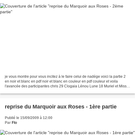
je vous montre pour vous incitez à le faire celui de nadège voici la partie 2
en noir et blanc en pdf noir et blanc en couleur en pdf couleur et voila
l'avancée des participantes chris 29 Clogaia Lénou Lune 18 Muriel et Miss
Parker qui a pris un peu d'avance...
reprise du Marquoir aux Roses - 1ère partie
Publié le 15/09/2009 à 12:00
Par
Flo