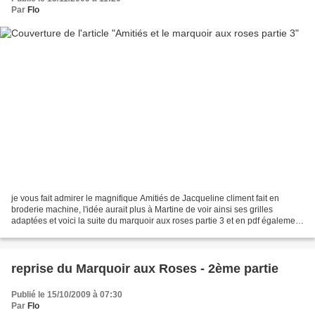
Par
Flo
je vous fait admirer le magnifique Amitiés de Jacqueline climent fait en
broderie machine, l'idée aurait plus à Martine de voir ainsi ses grilles
adaptées et voici la suite du marquoir aux roses partie 3 et en pdf également
marquoir-aux-roses-partie-30002.PDF...
reprise du Marquoir aux Roses - 2ème partie
Publié le 15/10/2009 à 07:30
Par
Flo