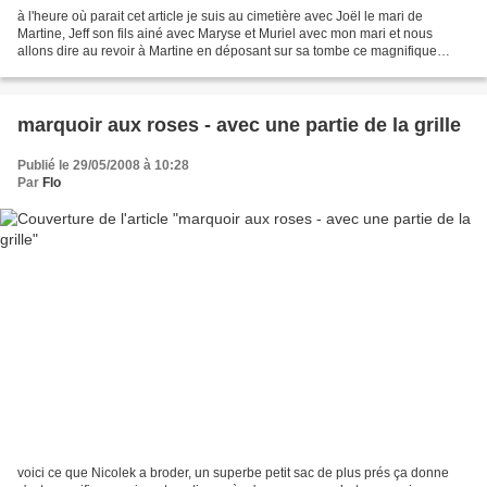
à l'heure où parait cet article je suis au cimetière avec Joël le mari de
Martine, Jeff son fils ainé avec Maryse et Muriel avec mon mari et nous
allons dire au revoir à Martine en déposant sur sa tombe ce magnifique
coeur de roses je vous demande donc...
marquoir aux roses - avec une partie de la grille
Publié le 29/05/2008 à 10:28
Par
Flo
voici ce que Nicolek a broder, un superbe petit sac de plus prés ça donne