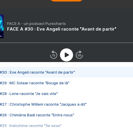
FACE A - un podcast Purecharts
FACE A #30 : Eve Angeli raconte "Avant de partir"
#30 : Eve Angeli raconte "Avant de partir"
#29 : MC Solaar raconte "Bouge de là"
28 : Lorie raconte "Je vais vite"
#27 : Christophe Willem raconte "Jacques a dit"
#26 : Chimène Badi raconte "Entre nous"
#25 : Indochine raconte "3e sexe"