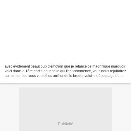
avec évidement beaucoup d'émotion que je relance ce magnifique marquoir
voici donc la 1ère partie pour celle qui l'ont commencé, vous nous rejoindrez
au moment ou vous vous êtes arrêter de le broder voici le découpage du
modèle que nous allons faire partie...
Publicité