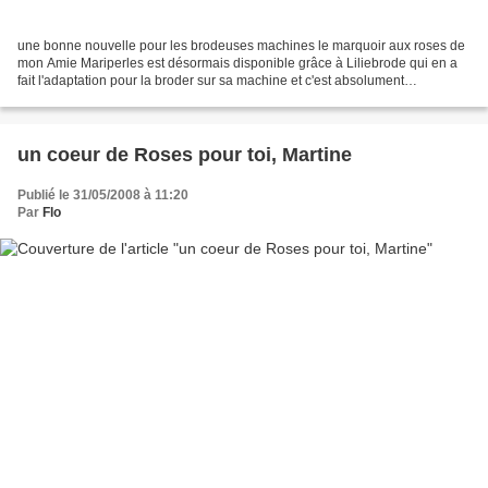
une bonne nouvelle pour les brodeuses machines le marquoir aux roses de
mon Amie Mariperles est désormais disponible grâce à Liliebrode qui en a
fait l'adaptation pour la broder sur sa machine et c'est absolument
magnifique regarder et admirer voici le...
un coeur de Roses pour toi, Martine
Publié le 31/05/2008 à 11:20
Par
Flo